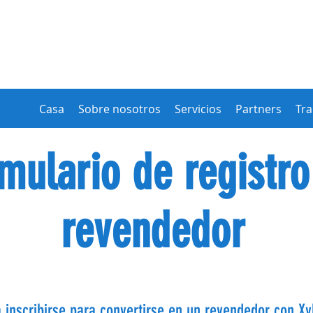
Casa
Sobre nosotros
Servicios
Partners
Tra
mulario de registro
revendedor
 inscribirse para convertirse en un revendedor con Xy