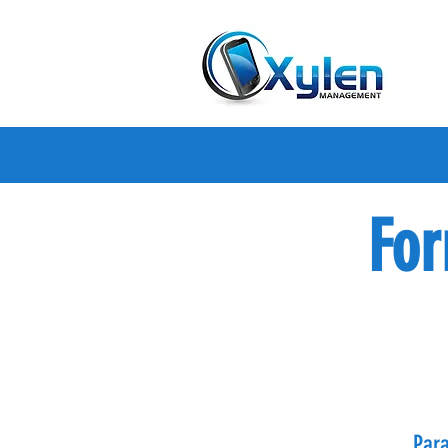
For
Para